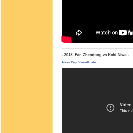
- 2018: Fan Zhendong vs Koki Niwa 
Aisan Cup, Viertelfinale.