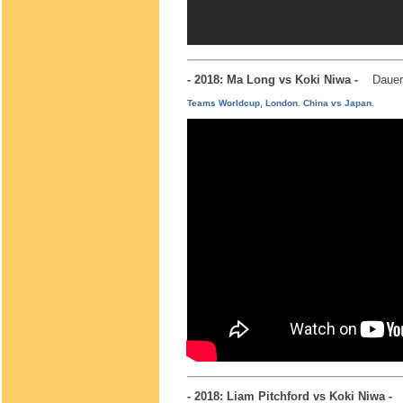
- 2018: Ma Long vs Koki Niwa -
Dauer
Teams Worldcup, London. China vs Japan.
- 2018: Liam Pitchford vs Koki Niwa 