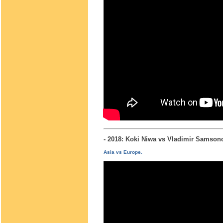
- 2018: Koki Niwa vs Vladimir Sams
Asia vs Europe.