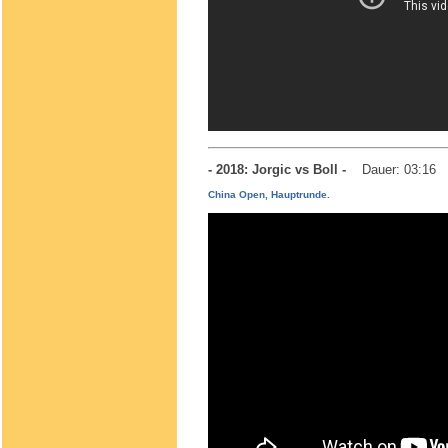
- 2018: Jorgic vs Boll -
Dauer: 03:16
China Open, Hauptrunde.