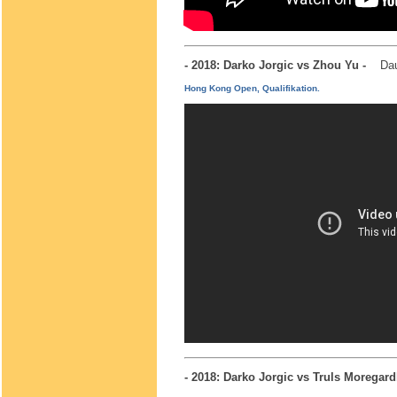
- 2018: Darko Jorgic vs Zhou Yu -
Dau
Hong Kong Open, Qualifikation.
- 2018: Darko Jorgic vs Truls Morega