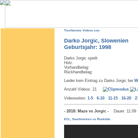
Tischtennis Videos von
Darko Jorgic, Slowenien
Geburtsjahr: 1998
Darko Jorgic spielt:
Holz:
Vorhandbelag:
Rückhandbelag:
Leider kein Eintrag zu Darko Jorgic bei
W
Anzahl Videos: 21
Videoseiten:
1-5
6-10
11-15
16-20
2
- 2018: Maze vs Jorgic -
Dauer: 11:09
ECL, Saarbrücken vs Roskilde.