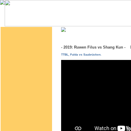
- 2019: Ruwen Filus vs Shang Kun -
TTBL, Fulda vs Saabrücken.