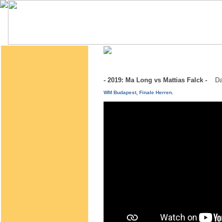
- 2019: Ma Long vs Mattias Falck -
Da
WM Budapest, Finale Herren.