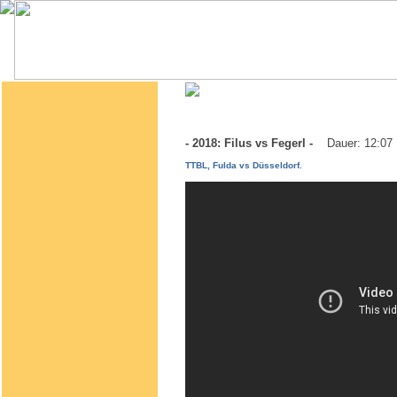
- 2018: Filus vs Fegerl -
Dauer: 12:07
TTBL, Fulda vs Düsseldorf.