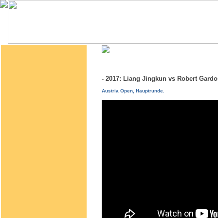
- 2017: Liang Jingkun vs Robert Gar
Austria Open, Hauptrunde.