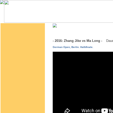
- 2016: Zhang Jike vs Ma Long -
Daue
German Open, Berlin. Halbfinale.