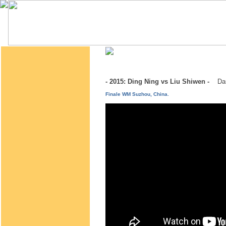
- 2015: Ding Ning vs Liu Shiwen -
Da
Finale WM Suzhou, China.