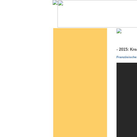
- 2015: K
Französische