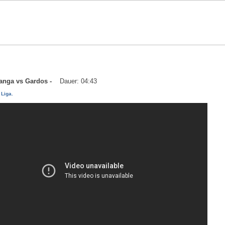
reanga vs Gardos -
Dauer: 04:43
 Liga.