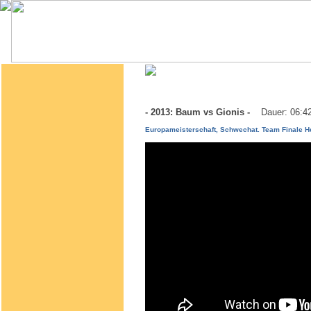
- 2013: Baum vs Gionis -
Dauer: 06:4
Europameisterschaft, Schwechat. Team Finale He