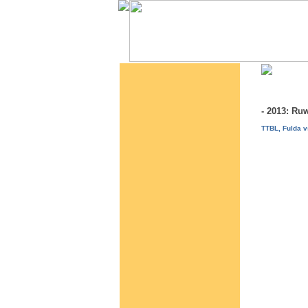
- 2013: Ru
TTBL, Fulda 