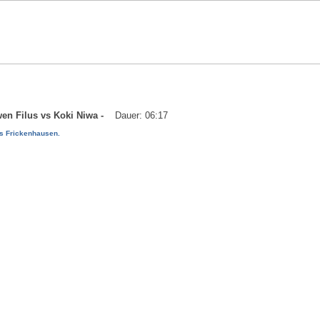
wen Filus vs Koki Niwa -
Dauer: 06:17
vs Frickenhausen.