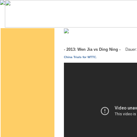
- 2013: Wen Jia vs Ding Ning -
Dauer:
China Trials for WTTC.