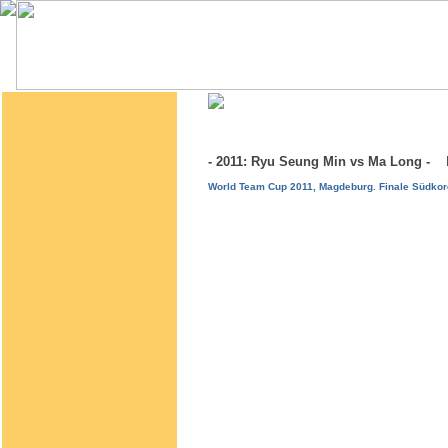
- 2011: Ryu Seung Min vs Ma Long -
World Team Cup 2011, Magdeburg. Finale Südkore