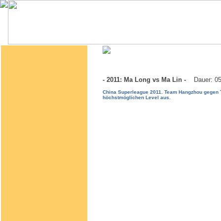
- 2011: Ma Long vs Ma Lin -
Dauer: 0
China Superleague 2011. Team Hangzhou gegen Te
höchstmöglichen Level aus.