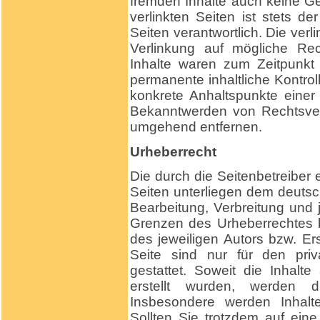
fremden Inhalte auch keine G
verlinkten Seiten ist stets de
Seiten verantwortlich. Die ver
Verlinkung auf mögliche Rec
Inhalte waren zum Zeitpunkt 
permanente inhaltliche Kontroll
konkrete Anhaltspunkte einer
Bekanntwerden von Rechtsver
umgehend entfernen.
Urheberrecht
Die durch die Seitenbetreiber 
Seiten unterliegen dem deutsch
Bearbeitung, Verbreitung und 
Grenzen des Urheberrechtes b
des jeweiligen Autors bzw. Er
Seite sind nur für den priv
gestattet. Soweit die Inhalte
erstellt wurden, werden di
Insbesondere werden Inhalte
Sollten Sie trotzdem auf ein