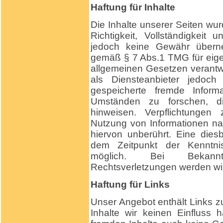
Haftung für Inhalte
Die Inhalte unserer Seiten wurd
Richtigkeit, Vollständigkeit 
jedoch keine Gewähr überne
gemäß § 7 Abs.1 TMG für eige
allgemeinen Gesetzen verantwo
als Diensteanbieter jedoch n
gespeicherte fremde Infor
Umständen zu forschen, die
hinweisen. Verpflichtungen
Nutzung von Informationen n
hiervon unberührt. Eine dies
dem Zeitpunkt der Kenntnis
möglich. Bei Bekann
Rechtsverletzungen werden wir
Haftung für Links
Unser Angebot enthält Links zu
Inhalte wir keinen Einfluss