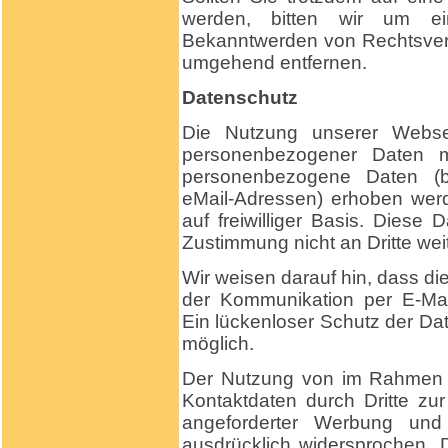
werden, bitten wir um ei
Bekanntwerden von Rechtsverl
umgehend entfernen.
Datenschutz
Die Nutzung unserer Webse
personenbezogener Daten m
personenbezogene Daten (be
eMail-Adressen) erhoben werde
auf freiwilliger Basis. Diese
Zustimmung nicht an Dritte we
Wir weisen darauf hin, dass die
der Kommunikation per E-Mai
Ein lückenloser Schutz der Date
möglich.
Der Nutzung von im Rahmen de
Kontaktdaten durch Dritte zu
angeforderter Werbung und I
ausdrücklich widersprochen. D